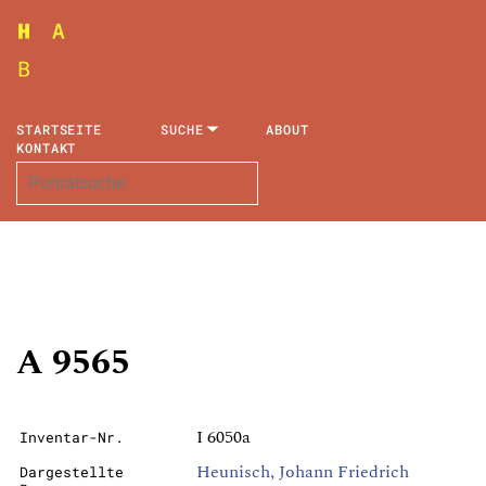
STARTSEITE
SUCHE
ABOUT
KONTAKT
A 9565
I 6050a
Inventar-Nr.
Heunisch, Johann Friedrich
Dargestellte