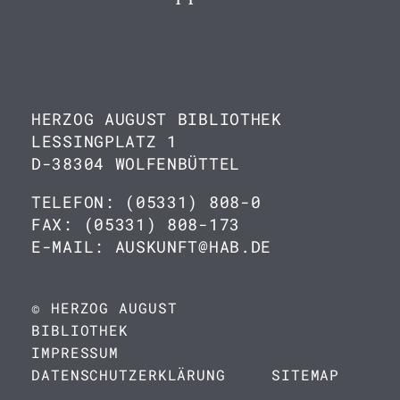
HERZOG AUGUST BIBLIOTHEK
LESSINGPLATZ 1
D-38304 WOLFENBÜTTEL
TELEFON: (05331) 808-0
FAX: (05331) 808-173
E-MAIL: AUSKUNFT@HAB.DE
© HERZOG AUGUST
BIBLIOTHEK
IMPRESSUM
DATENSCHUTZERKLÄRUNG
SITEMAP