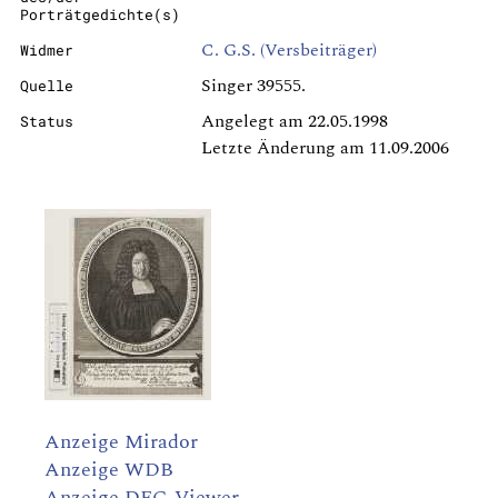
Porträtgedichte(s)
C. G.S. (Versbeiträger)
Widmer
Singer 39555.
Quelle
Angelegt am 22.05.1998
Status
Letzte Änderung am 11.09.2006
Anzeige Mirador
Anzeige WDB
Anzeige DFG-Viewer