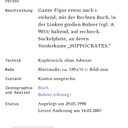
Person
Ganze Figur etwas nach r.
Beschreibung
stehend, mit der Rechten Buch, in
der Linken großen Bohrer (vgl. A
9051) haltend, auf rechteck.
Sockelplatte, an deren
Vorderkante „HIPPOCRATES.“
Kupferstich: ohne Adresse
Technik
Blattmaße: ca. 139 x 55 (= Bild) mm
Maße
Kontur ausgeschn.
Zustand
Buch
Ikonographie
und Realien
Bohrer (chirurg.)
Angelegt am 29.05.1998
Status
Letzte Änderung am 14.02.2007