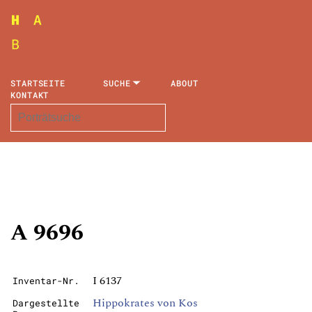
STARTSEITE
SUCHE
ABOUT
KONTAKT
A 9696
I 6137
Inventar-Nr.
Hippokrates von Kos
Dargestellte