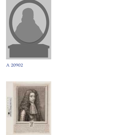
A 20902