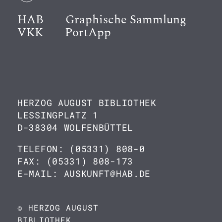
HAB
Graphische Sammlung
VKK
PortApp
HERZOG AUGUST BIBLIOTHEK
LESSINGPLATZ 1
D-38304 WOLFENBÜTTEL
TELEFON: (05331) 808-0
FAX: (05331) 808-173
E-MAIL: AUSKUNFT@HAB.DE
© HERZOG AUGUST
BIBLIOTHEK