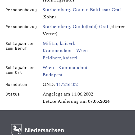
Hofkriegsrates.
Starhemberg, Conrad Balthasar Graf
Personenbezug
(Sohn)
Starhemberg, Guido(bald) Graf
(älterer
Personenbezug
Vetter)
Militär, kaiserl.
Schlagwörter
zum Beruf
Kommandant - Wien
Feldherr, kaiserl.
Wien - Kommandant
Schlagwörter
zum Ort
Budapest
GND:
117216402
Normdaten
Angelegt am 11.06.2002
Status
Letzte Änderung am 07.05.2024