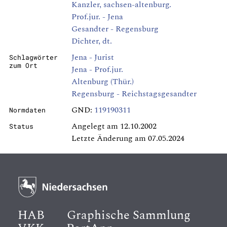
Kanzler, sachsen-altenburg.
Prof.jur. - Jena
Gesandter - Regensburg
Dichter, dt.
Jena - Jurist
Schlagwörter
zum Ort
Jena - Prof.jur.
Altenburg (Thür.)
Regensburg - Reichstagsgesandter
GND:
119190311
Normdaten
Angelegt am 12.10.2002
Status
Letzte Änderung am 07.05.2024
HAB
Graphische Sammlung