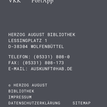
VKK
PortApp
HERZOG AUGUST BIBLIOTHEK
LESSINGPLATZ 1
D-38304 WOLFENBÜTTEL
TELEFON: (05331) 808-0
FAX: (05331) 808-173
E-MAIL: AUSKUNFT@HAB.DE
© HERZOG AUGUST
BIBLIOTHEK
IMPRESSUM
DATENSCHUTZERKLÄRUNG
SITEMAP