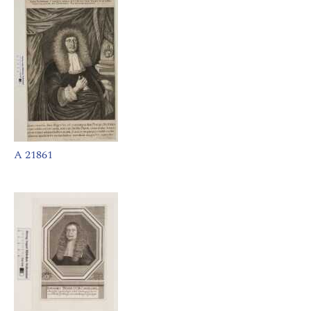
A 21861