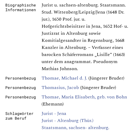
Jurist u. sachsen-altenburg. Staatsmann.
Biographische
Informationen
Stud. Wittenberg/Leipzig/Jena (1648 Dr.
jur.), 1650 Prof. jur. u.
Hofgerichtsbeisitzer in Jena, 1652 Hof- u.
Justizrat in Altenburg sowie
Komitialgesandter in Regensburg, 1668
Kanzler in Altenburg. – Verfasser eines
barocken Schäferromans „Lisille“ (1663)
unter dem anagrammat. Pseudonym
Mathias Johnson.
Thomae, Michael d. J.
(Jüngerer Bruder)
Personenbezug
Thomasius, Jacob
(Jüngerer Bruder)
Personenbezug
Thomae, Maria Elisabeth, geb. von Bohn
Personenbezug
(Ehemann)
Jurist - Jena
Schlagwörter
zum Beruf
Jurist - Altenburg (Thür.)
Staatsmann, sachsen- altenburg.