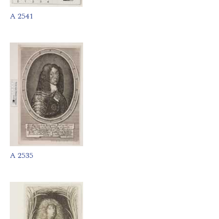
A 2541
A 2535