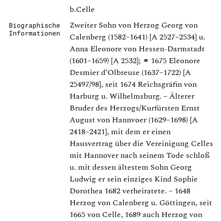
b.Celle
Zweiter Sohn von Herzog Georg von
Biographische
Informationen
Calenberg (1582–1641) [A 2527–2534] u.
Anna Eleonore von Hessen-Darmstadt
(1601–1659) [A 2532]; ⚭ 1675 Eleonore
Desmier d’Olbreuse (1637–1722) [A
25497/98], seit 1674 Reichsgräfin von
Harburg u. Wilhelmsburg. – Älterer
Bruder des Herzogs/Kurfürsten Ernst
August von Hannvoer (1629–1698) [A
2418–2421], mit dem er einen
Hausvertrag über die Vereinigung Celles
mit Hannover nach seinem Tode schloß
u. mit dessen ältestem Sohn Georg
Ludwig er sein einziges Kind Sophie
Dorothea 1682 verheiratete. – 1648
Herzog von Calenberg u. Göttingen, seit
1665 von Celle, 1689 auch Herzog von