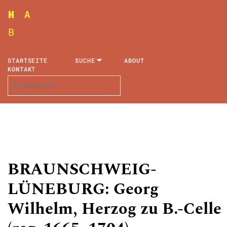
STARTSEITE
SUCHE
ABOUT
KONTAKT
BRAUNSCHWEIG-
LÜNEBURG: Georg
Wilhelm, Herzog zu B.-Celle