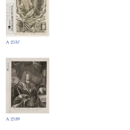
A 2537
A 2539