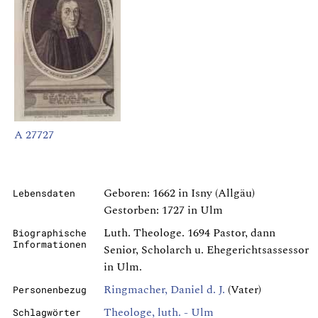
A 27727
Geboren: 1662 in Isny (Allgäu)
Lebensdaten
Gestorben: 1727 in Ulm
Luth. Theologe. 1694 Pastor, dann
Biographische
Informationen
Senior, Scholarch u. Ehegerichtsassessor
in Ulm.
Ringmacher, Daniel d. J.
(Vater)
Personenbezug
Theologe, luth. - Ulm
Schlagwörter