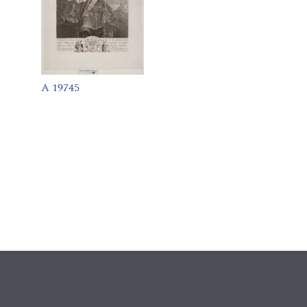
A 19745