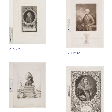
A 5605
A 11543