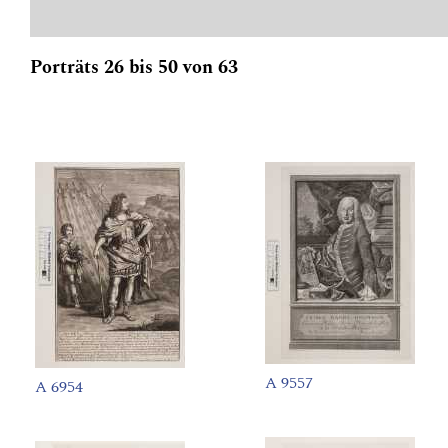
Porträts 26 bis 50 von 63
A 9557
A 6954