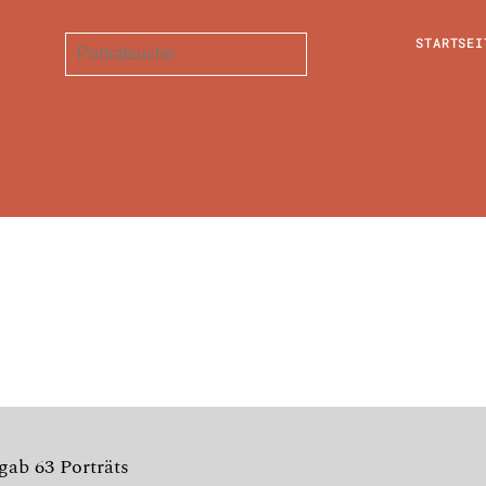
STARTSEI
gab 63 Porträts