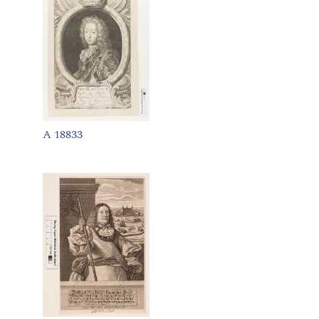
A 18833