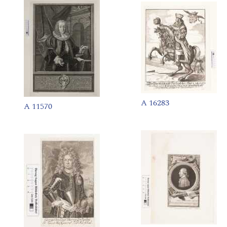
A 16283
A 11570