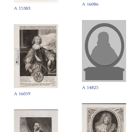
A 16086
A 15383
A 14825
A 16059