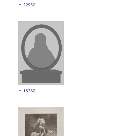
A 22950
A 18230