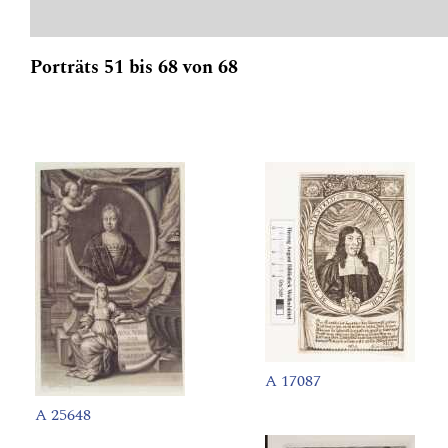
Porträts 51 bis 68 von 68
A 17087
A 25648