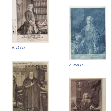
A 21829
A 25839