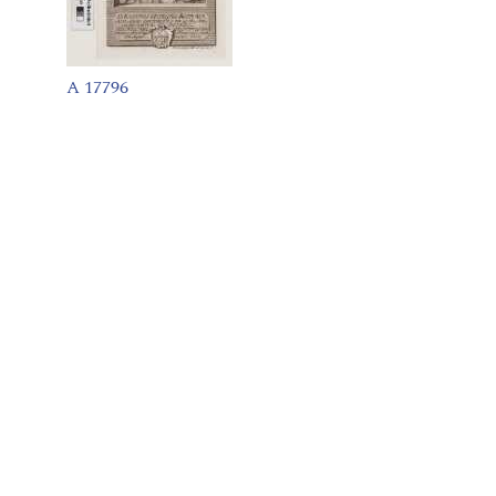
A 17796