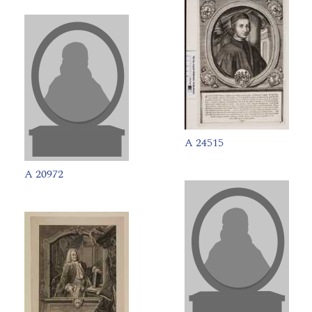
A 24515
A 20972