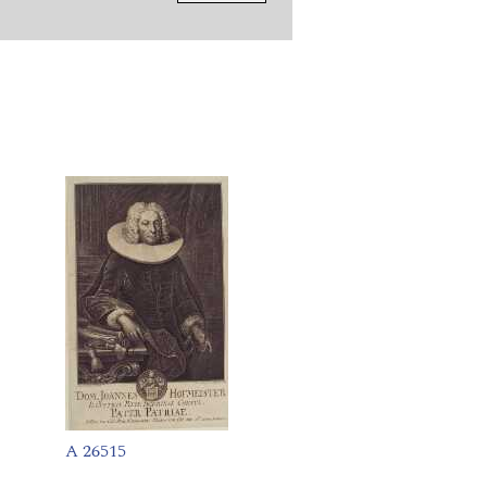
A 26515