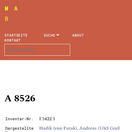
STARTSEITE
SUCHE
ABOUT
KONTAKT
A 8526
I 5422.1
Inventar-Nr.
Hadik (von Futak), Andreas (1763 Graf)
Dargestellte