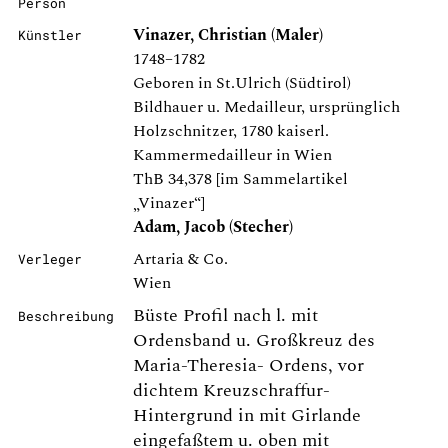
Person
Vinazer, Christian (Maler)
Künstler
1748–1782
Geboren in St.Ulrich (Südtirol)
Bildhauer u. Medailleur, ursprünglich
Holzschnitzer, 1780 kaiserl.
Kammermedailleur in Wien
ThB 34,378 [im Sammelartikel
„Vinazer“]
Adam, Jacob (Stecher)
Artaria & Co.
Verleger
Wien
Büste Profil nach l. mit
Beschreibung
Ordensband u. Großkreuz des
Maria-Theresia- Ordens, vor
dichtem Kreuzschraffur-
Hintergrund in mit Girlande
eingefaßtem u. oben mit