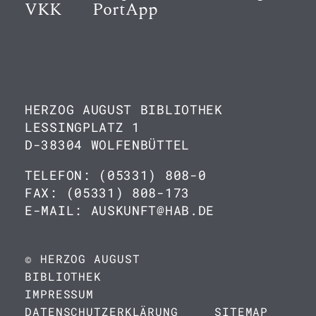
VKK
PortApp
HERZOG AUGUST BIBLIOTHEK
LESSINGPLATZ 1
D-38304 WOLFENBÜTTEL
TELEFON: (05331) 808-0
FAX: (05331) 808-173
E-MAIL: AUSKUNFT@HAB.DE
© HERZOG AUGUST
BIBLIOTHEK
IMPRESSUM
DATENSCHUTZERKLÄRUNG
SITEMAP