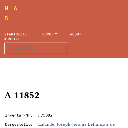
STARTSEITE
SUCHE
ABOUT
KONTAKT
A 11852
I 7538a
Inventar-Nr.
Lalande, Joseph-Jérôme Lefrançais de
Dargestellte