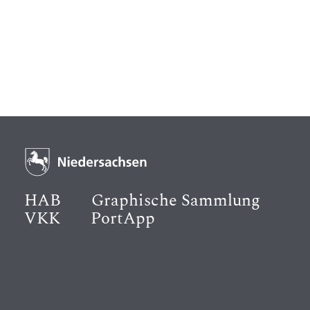
HAB
Graphische Sammlung
VKK
PortApp