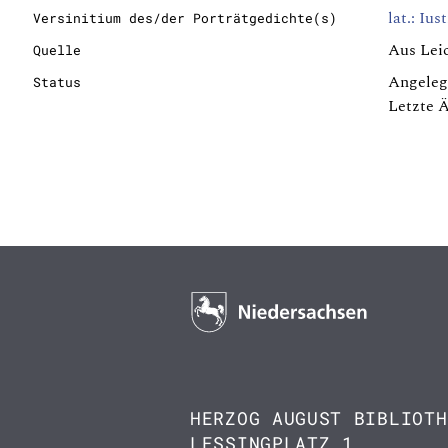
lat.: Iu
Versinitium des/der Porträtgedichte(s)
Aus Leic
Quelle
Angeleg
Status
Letzte 
HERZOG AUGUST BIBLIOTH
LESSINGPLATZ 1