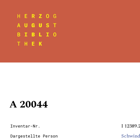
A 20044
I 12389.
Inventar-Nr.
Schwind
Dargestellte Person