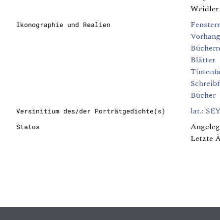
Weidler 
Fenster
Ikonographie und Realien
Vorhang
Bücherr
Blätter
Tintenf
Schreibf
Bücher
lat.: SE
Versinitium des/der Porträtgedichte(s)
Angeleg
Status
Letzte 