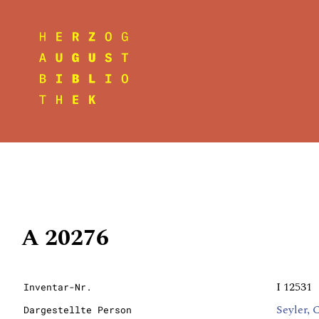
A 20276
I 12531
Inventar-Nr.
Seyler, 
Dargestellte Person