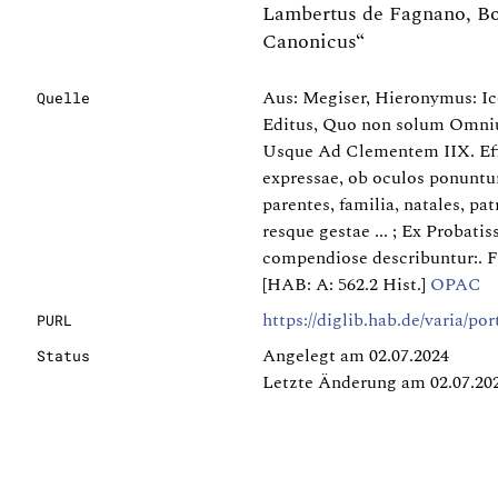
Lambertus de Fagnano, Bon
Canonicus“
Aus: Megiser, Hieronymus: Ic
Quelle
Editus, Quo non solum Omniu
Usque Ad Clementem IIX. Eff
expressae, ob oculos ponuntu
parentes, familia, natales, pat
resque gestae ... ; Ex Probat
compendiose describuntur:. F
[HAB: A: 562.2 Hist.]
OPAC
https://diglib.hab.de/varia/po
PURL
Angelegt am 02.07.2024
Status
Letzte Änderung am 02.07.20