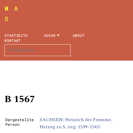
STARTSEITE
SUCHE
ABOUT
KONTAKT
B 1567
SACHSEN: Heinrich der Fromme,
Dargestellte
Person
Herzog zu S. (reg. 1539–1541)