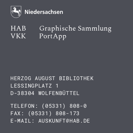
HAB
Graphische Sammlung
VKK
PortApp
HERZOG AUGUST BIBLIOTHEK
LESSINGPLATZ 1
D-38304 WOLFENBÜTTEL
TELEFON: (05331) 808-0
FAX: (05331) 808-173
E-MAIL: AUSKUNFT@HAB.DE