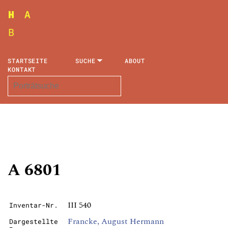
STARTSEITE
SUCHE
ABOUT
KONTAKT
A 6801
III 540
Inventar-Nr.
Francke, August Hermann
Dargestellte