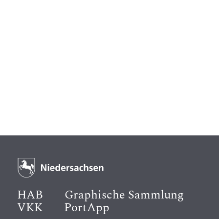
HAB
Graphische Sammlung
VKK
PortApp