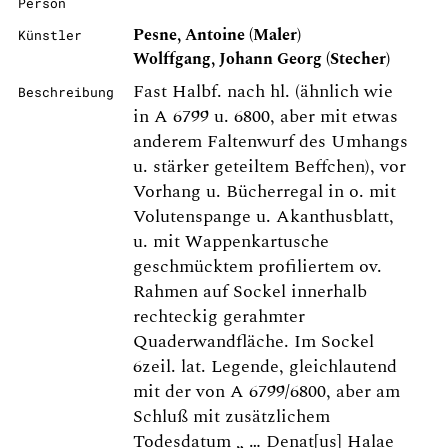
Person
Pesne, Antoine (Maler)
Künstler
Wolffgang, Johann Georg (Stecher)
Fast Halbf. nach hl. (ähnlich wie
Beschreibung
in A 6799 u. 6800, aber mit etwas
anderem Faltenwurf des Umhangs
u. stärker geteiltem Beffchen), vor
Vorhang u. Bücherregal in o. mit
Volutenspange u. Akanthusblatt,
u. mit Wappenkartusche
geschmücktem profiliertem ov.
Rahmen auf Sockel innerhalb
rechteckig gerahmter
Quaderwandfläche. Im Sockel
6zeil. lat. Legende, gleichlautend
mit der von A 6799/6800, aber am
Schluß mit zusätzlichem
Todesdatum „ … Denat[us] Halae