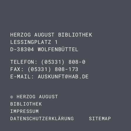
HERZOG AUGUST BIBLIOTHEK
LESSINGPLATZ 1
D-38304 WOLFENBÜTTEL
TELEFON: (05331) 808-0
FAX: (05331) 808-173
E-MAIL: AUSKUNFT@HAB.DE
© HERZOG AUGUST
BIBLIOTHEK
IMPRESSUM
DATENSCHUTZERKLÄRUNG
SITEMAP