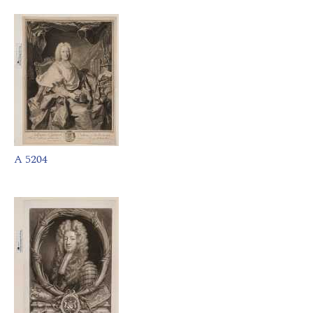
A 5204