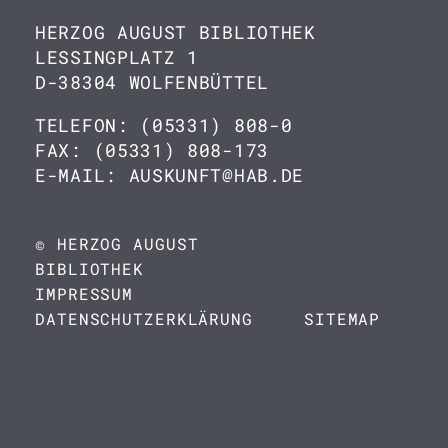
HERZOG AUGUST BIBLIOTHEK
LESSINGPLATZ 1
D-38304 WOLFENBÜTTEL
TELEFON: (05331) 808-0
FAX: (05331) 808-173
E-MAIL: AUSKUNFT@HAB.DE
© HERZOG AUGUST
BIBLIOTHEK
IMPRESSUM
DATENSCHUTZERKLÄRUNG
SITEMAP