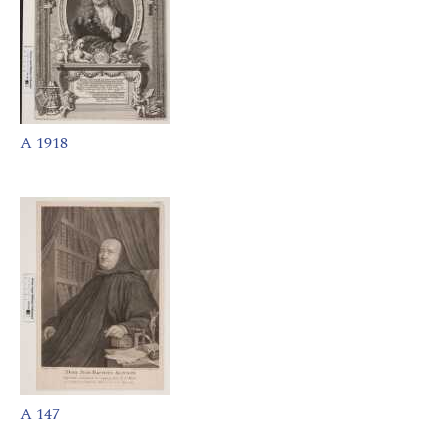
A 1918
A 147