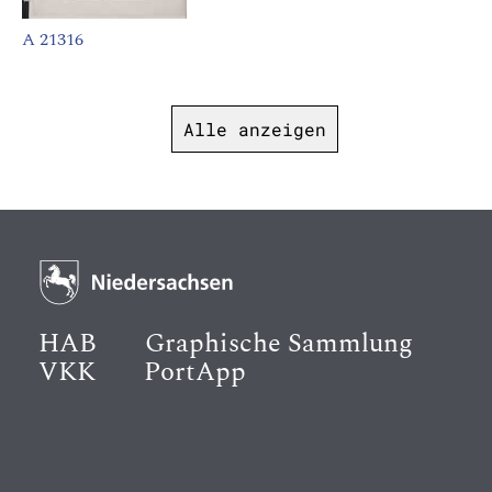
A 21316
Alle anzeigen
HAB
Graphische Sammlung
VKK
PortApp