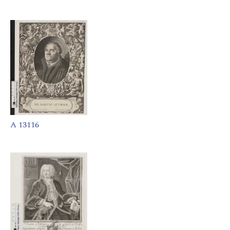
A 13116