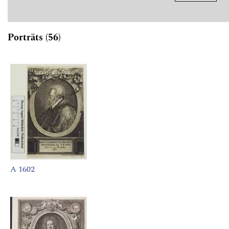
Porträts (56)
A 1602