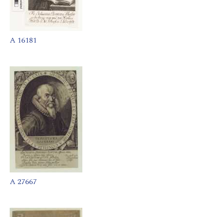
A 16181
A 27667