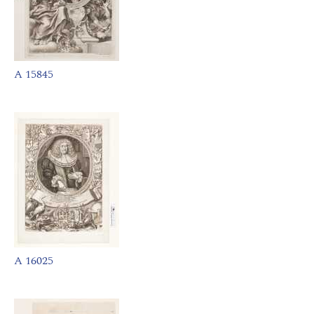
A 15845
A 16025