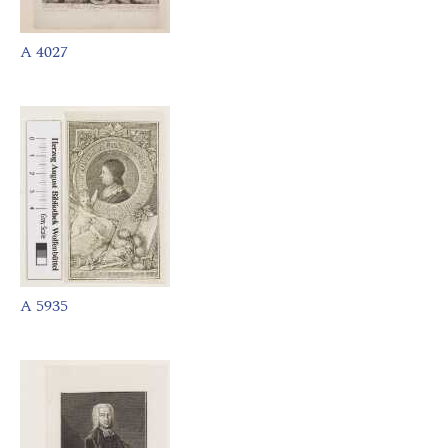
A 4027
A 5935