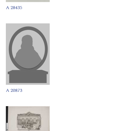
A 28435
A 20873