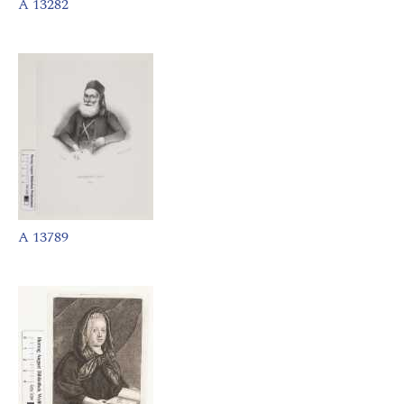
A 13282
A 13789