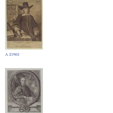
A 25903