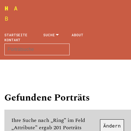
STARTSEITE
SUCHE
ABOUT
KONTAKT
Gefundene Porträts
Ihre Suche nach „Ring” im Feld
Ändern
„Attribute” ergab 201 Porträts