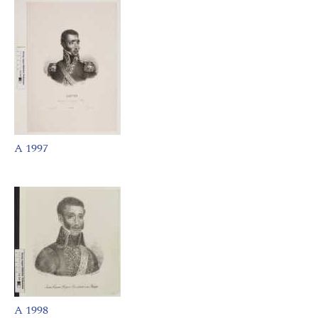
A 1997
A 1998