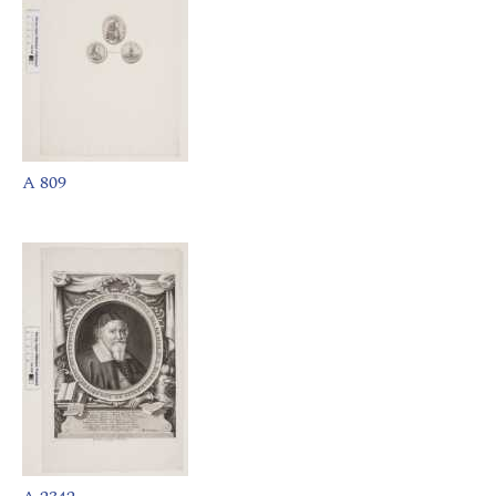
A 809