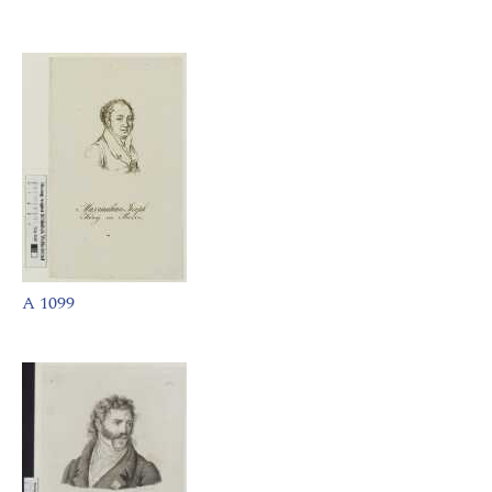
A 1099