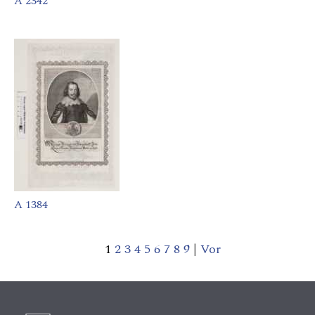
A 2342
A 1384
1
2
3
4
5
6
7
8
9
|
Vor