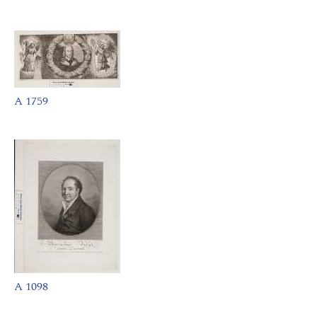
A 1759
A 1098