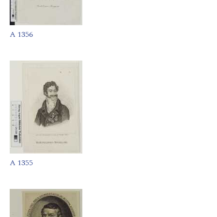
A 1356
A 1355