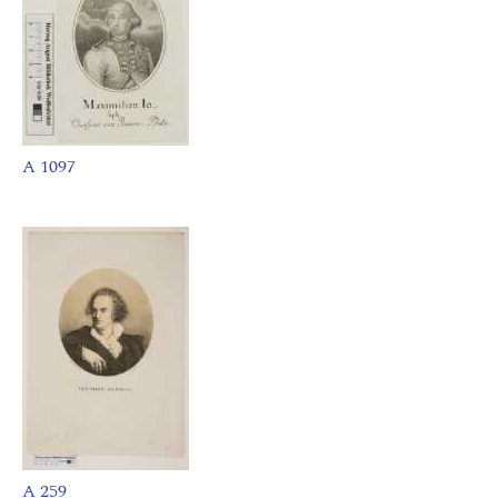
A 1097
A 259