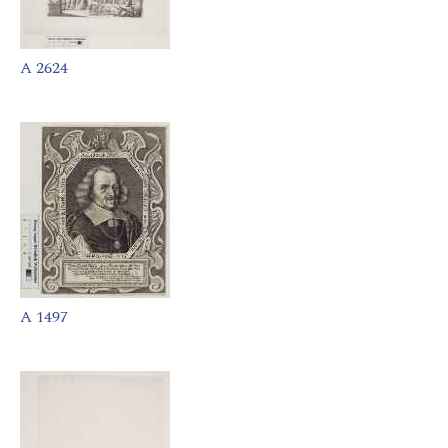
A 2624
A 1497