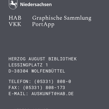
HAB
Graphische Sammlung
VKK
PortApp
HERZOG AUGUST BIBLIOTHEK
LESSINGPLATZ 1
D-38304 WOLFENBÜTTEL
TELEFON: (05331) 808-0
FAX: (05331) 808-173
E-MAIL: AUSKUNFT@HAB.DE