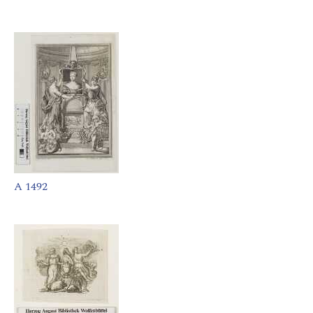
A 1492