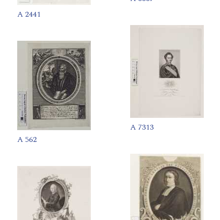
A 2441
A 7313
A 562