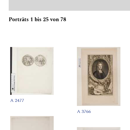
Porträts 1 bis 25 von 78
A 2477
A 3766