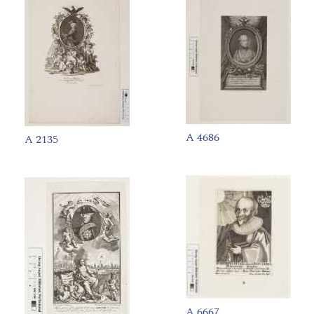
A 4686
A 2135
A 6667