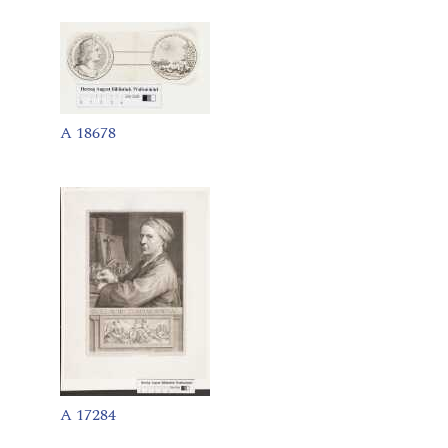
A 18678
A 17284