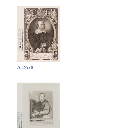
A 19278