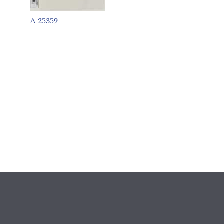
A 25359